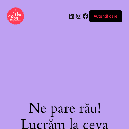
Autentificare
Ne pare rău!
Lucrăm la ceva