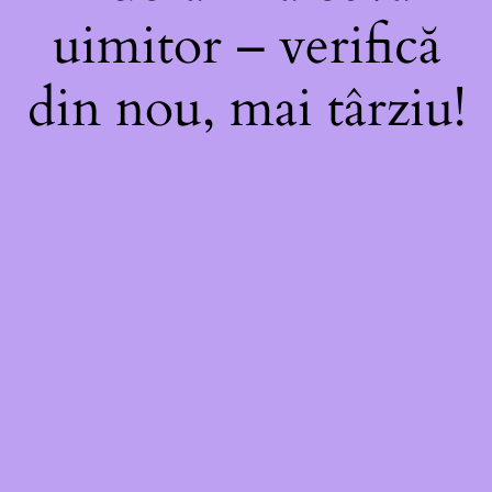
uimitor – verifică
din nou, mai târziu!