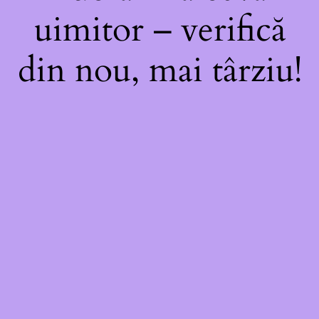
uimitor – verifică
din nou, mai târziu!