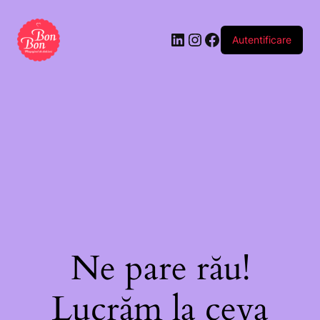
Autentificare
Ne pare rău!
Lucrăm la ceva