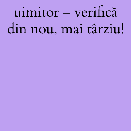
uimitor – verifică
din nou, mai târziu!