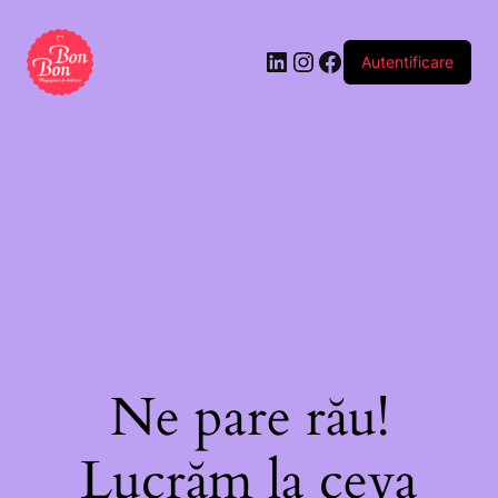
Autentificare
Ne pare rău!
Lucrăm la ceva