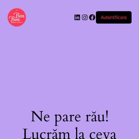
Autentificare
Ne pare rău!
Lucrăm la ceva