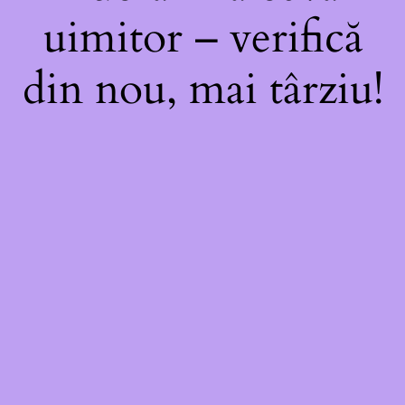
uimitor – verifică
din nou, mai târziu!