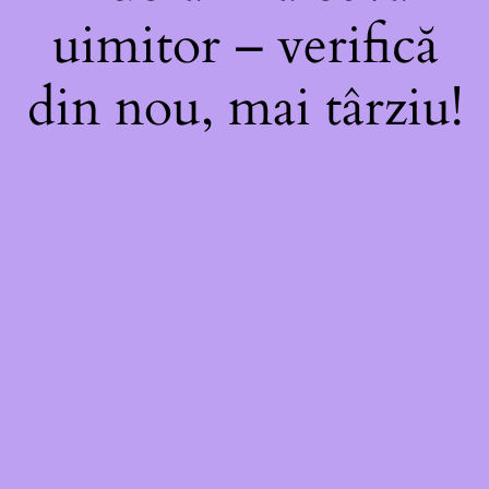
uimitor – verifică
din nou, mai târziu!