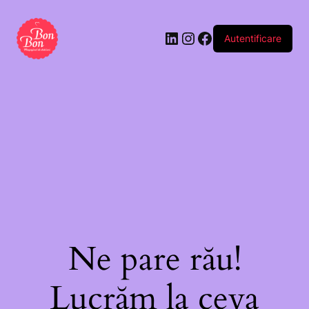
Autentificare
Ne pare rău!
Lucrăm la ceva