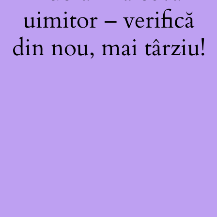
uimitor – verifică
din nou, mai târziu!