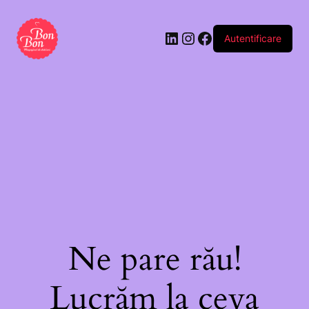
Autentificare
Ne pare rău!
Lucrăm la ceva