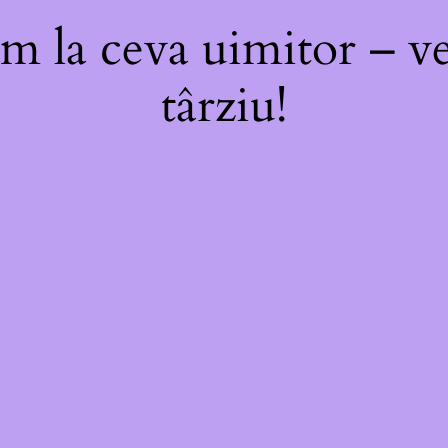
m la ceva uimitor – ve
târziu!