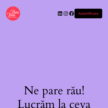
Autentificare
Ne pare rău!
Lucrăm la ceva