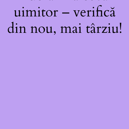
uimitor – verifică
din nou, mai târziu!