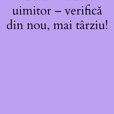
uimitor – verifică
din nou, mai târziu!