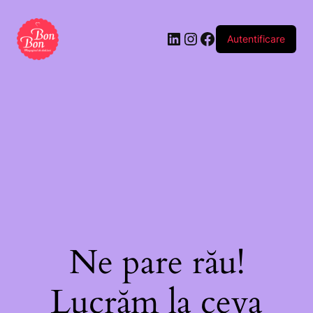
Autentificare
Ne pare rău!
Lucrăm la ceva