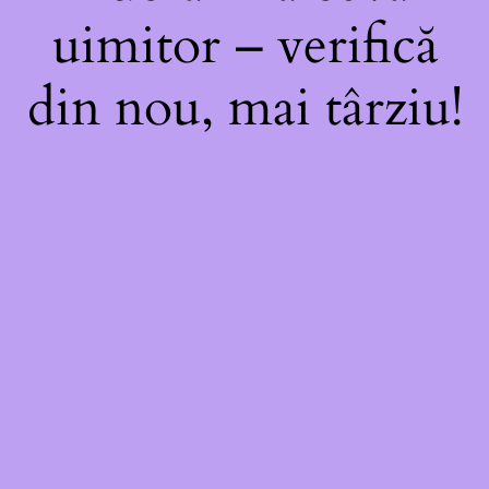
uimitor – verifică
din nou, mai târziu!