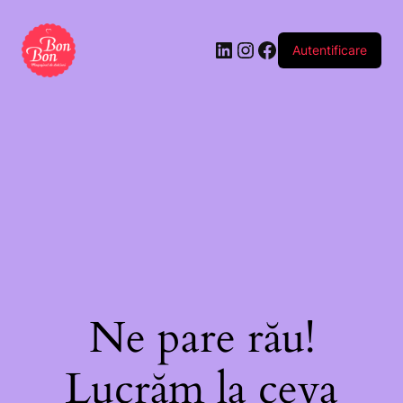
Autentificare
Ne pare rău!
Lucrăm la ceva