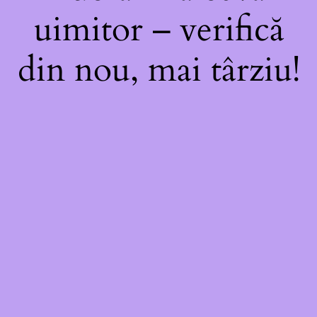
uimitor – verifică
din nou, mai târziu!