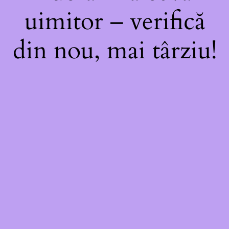
uimitor – verifică
din nou, mai târziu!