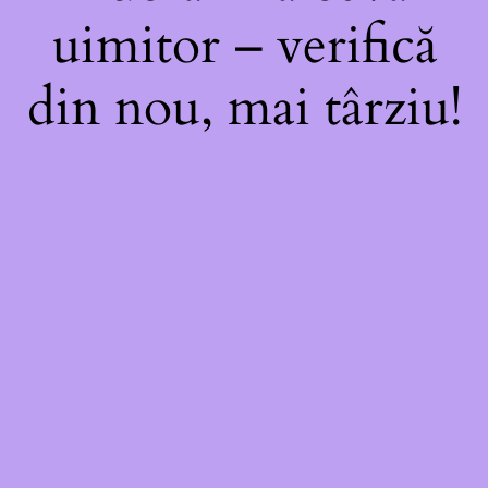
uimitor – verifică
din nou, mai târziu!