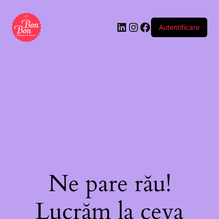
Autentificare
Ne pare rău!
Lucrăm la ceva