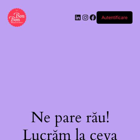
Autentificare
Ne pare rău!
Lucrăm la ceva