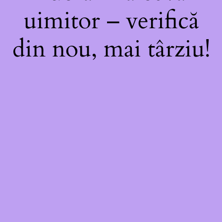
uimitor – verifică
din nou, mai târziu!