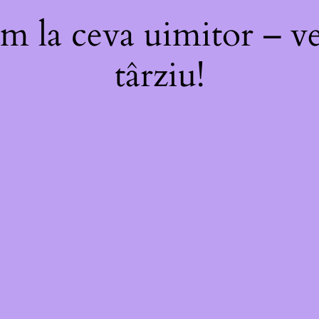
m la ceva uimitor – ve
târziu!