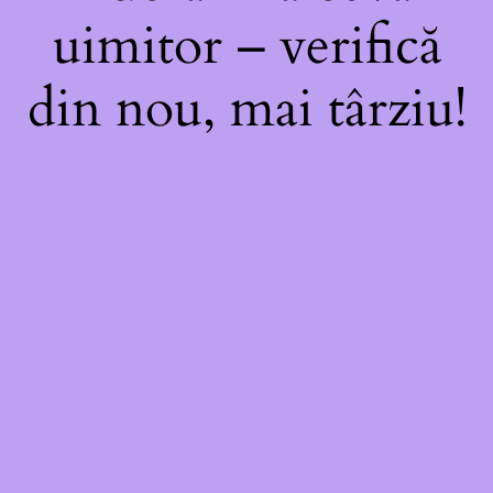
uimitor – verifică
din nou, mai târziu!