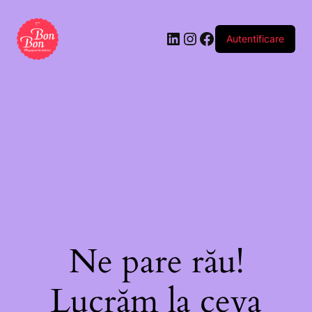
mediu
21
Autentificare
Ne pare rău!
Lucrăm la ceva