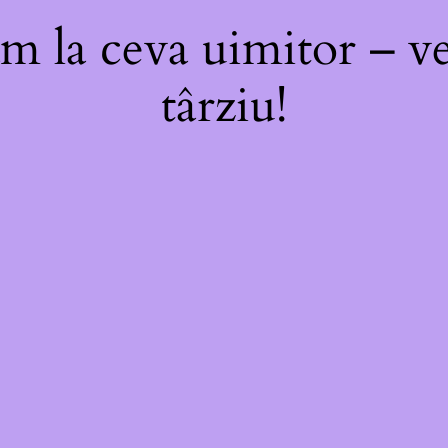
m la ceva uimitor – ve
târziu!