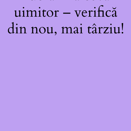
uimitor – verifică
din nou, mai târziu!