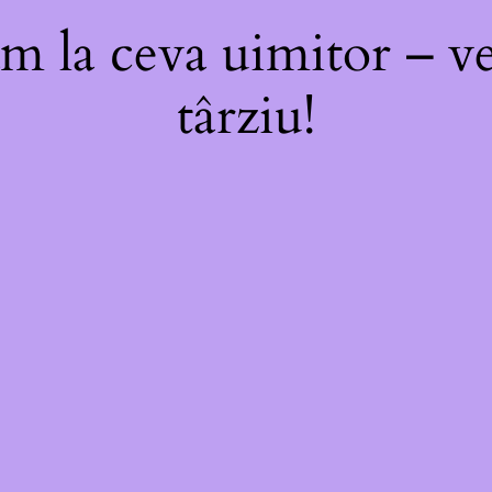
m la ceva uimitor – ve
târziu!