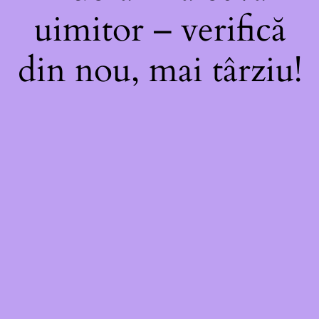
uimitor – verifică
din nou, mai târziu!