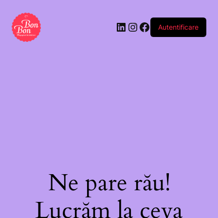
Autentificare
Ne pare rău!
Lucrăm la ceva