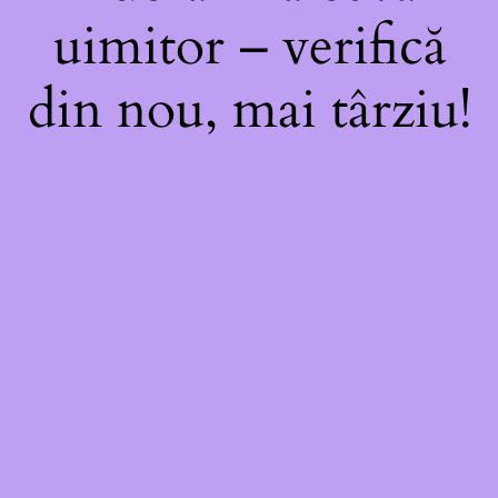
uimitor – verifică
din nou, mai târziu!