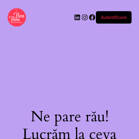
Autentificare
Ne pare rău!
Lucrăm la ceva