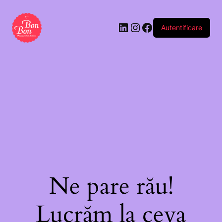
Autentificare
Ne pare rău!
Lucrăm la ceva