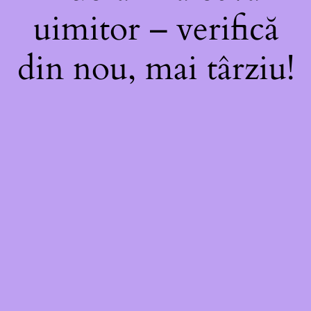
uimitor – verifică
din nou, mai târziu!