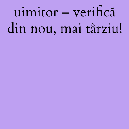
uimitor – verifică
din nou, mai târziu!