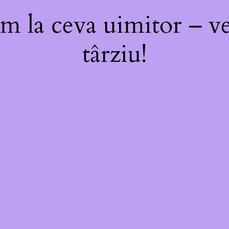
m la ceva uimitor – ve
târziu!