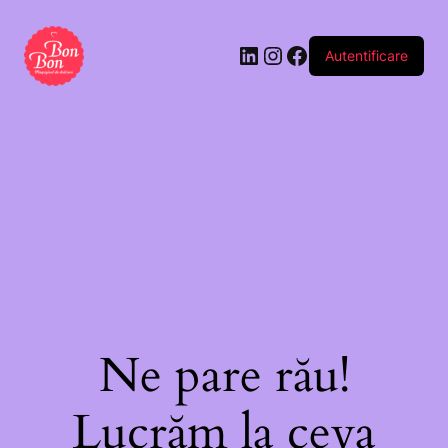
Autentificare
Ne pare rău!
Lucrăm la ceva