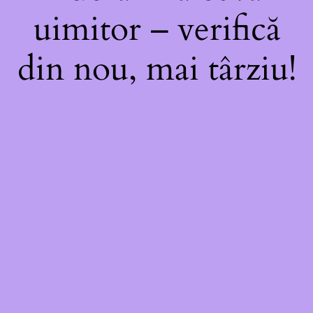
uimitor – verifică
din nou, mai târziu!