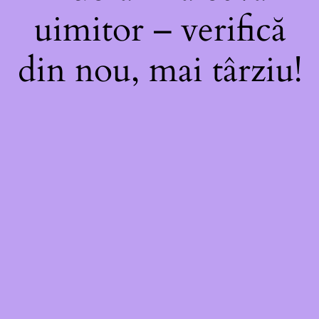
uimitor – verifică
din nou, mai târziu!