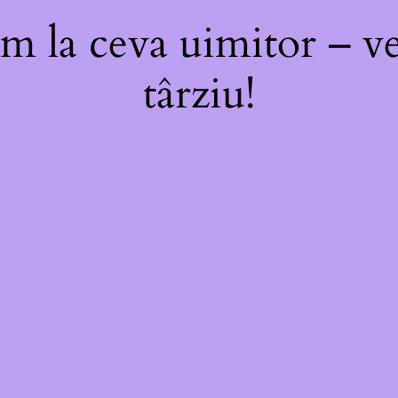
m la ceva uimitor – ve
târziu!