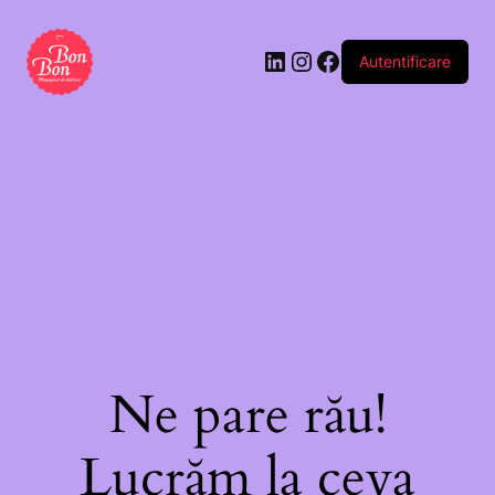
Autentificare
Ne pare rău!
Lucrăm la ceva