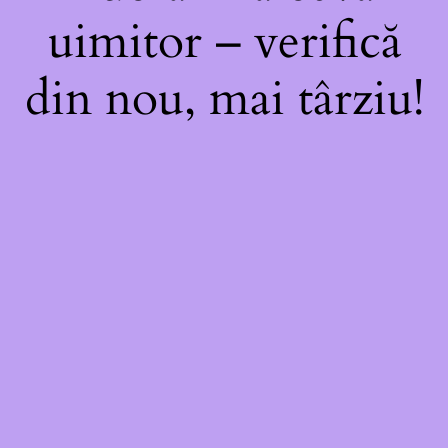
uimitor – verifică
din nou, mai târziu!