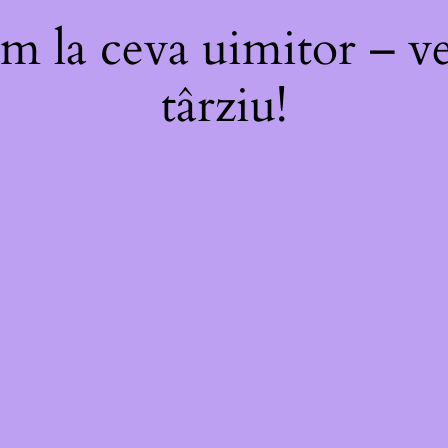
m la ceva uimitor – ve
târziu!