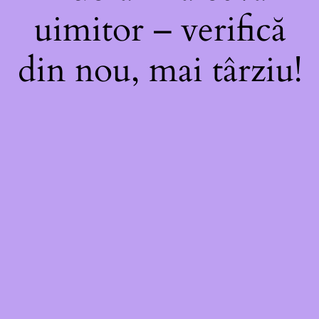
uimitor – verifică
din nou, mai târziu!