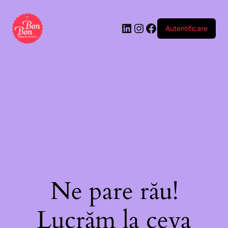
Autentificare
Ne pare rău!
Lucrăm la ceva