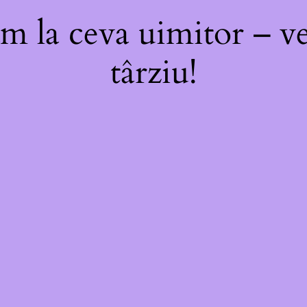
m la ceva uimitor – ve
târziu!