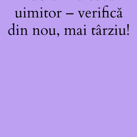
uimitor – verifică
din nou, mai târziu!