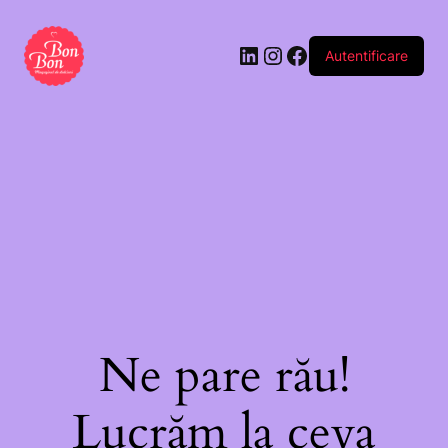
Autentificare
Ne pare rău!
Lucrăm la ceva