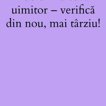
uimitor – verifică
din nou, mai târziu!