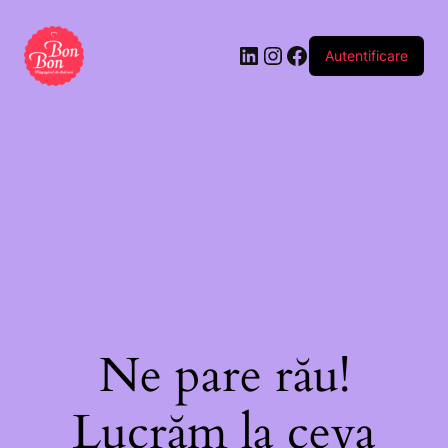
Autentificare
Ne pare rău!
Lucrăm la ceva