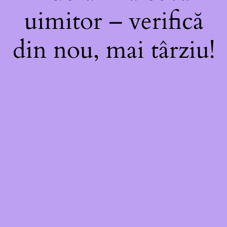
uimitor – verifică
din nou, mai târziu!