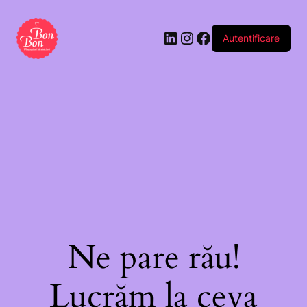
Autentificare
Ne pare rău!
Lucrăm la ceva