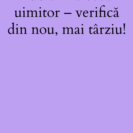
uimitor – verifică
din nou, mai târziu!