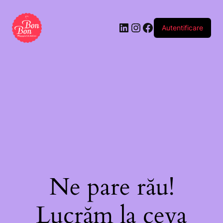
Autentificare
Ne pare rău!
Lucrăm la ceva