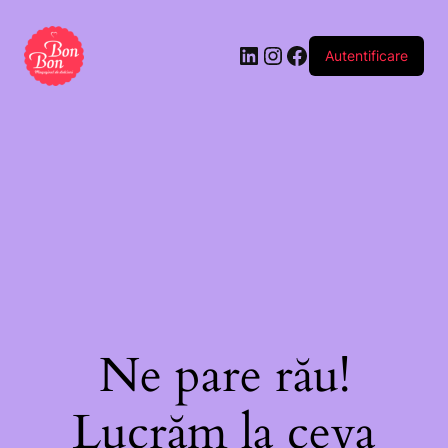
Autentificare
Ne pare rău!
Lucrăm la ceva