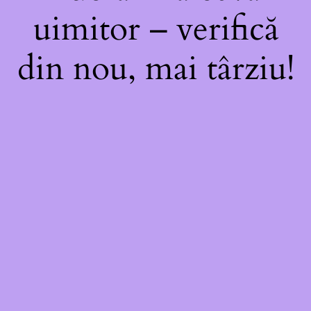
uimitor – verifică
din nou, mai târziu!