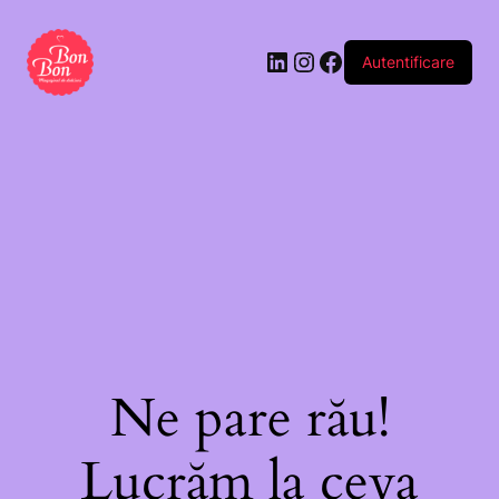
Autentificare
Ne pare rău!
Lucrăm la ceva