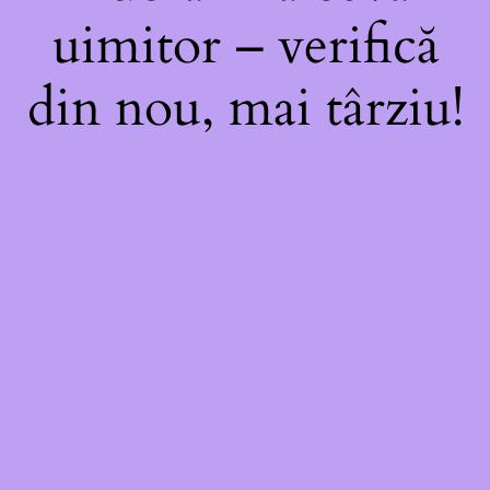
uimitor – verifică
din nou, mai târziu!