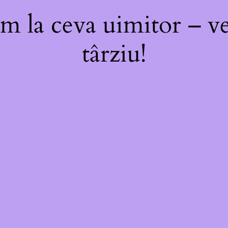
m la ceva uimitor – ve
târziu!