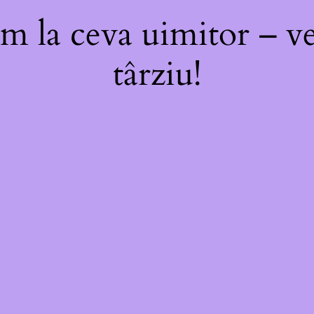
m la ceva uimitor – ve
târziu!