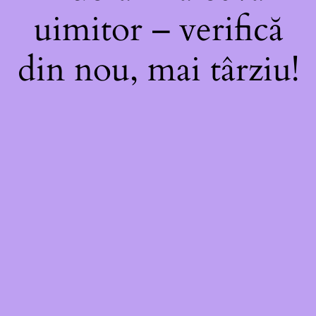
uimitor – verifică
din nou, mai târziu!