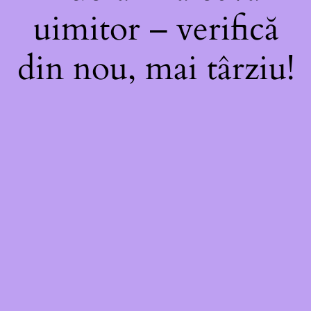
uimitor – verifică
din nou, mai târziu!