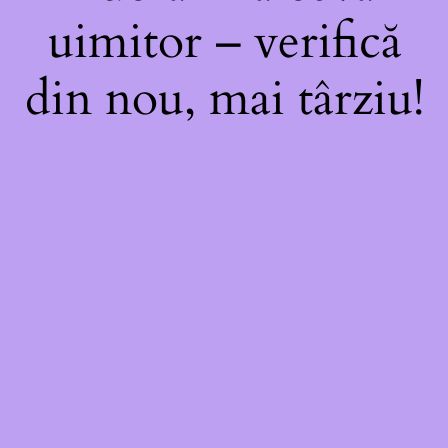
uimitor – verifică
din nou, mai târziu!