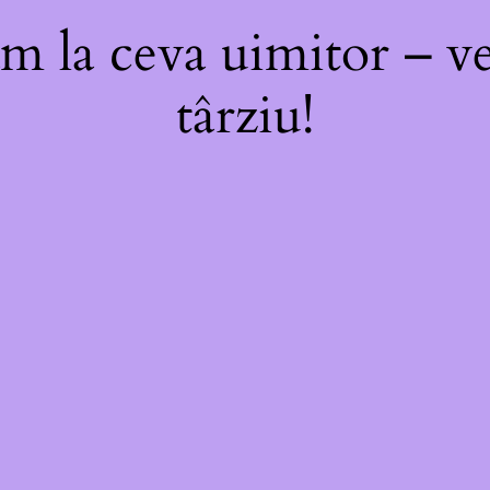
m la ceva uimitor – ve
târziu!