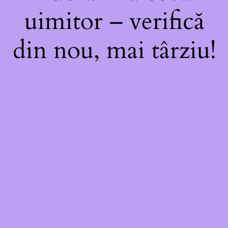
uimitor – verifică
din nou, mai târziu!