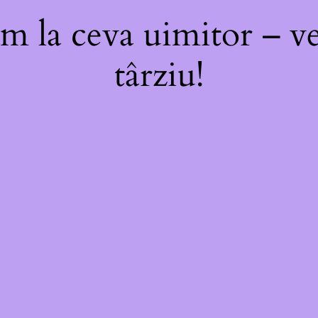
m la ceva uimitor – ve
târziu!