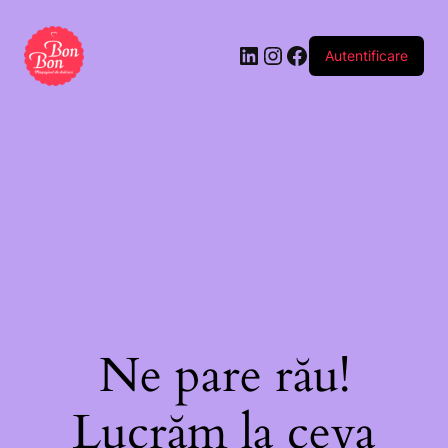
Autentificare
Ne pare rău!
Lucrăm la ceva