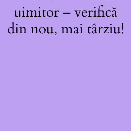
uimitor – verifică
din nou, mai târziu!