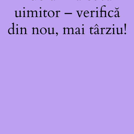
uimitor – verifică
din nou, mai târziu!