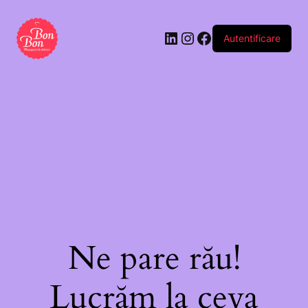
Autentificare
Ne pare rău!
Lucrăm la ceva