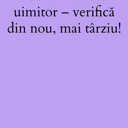
uimitor – verifică
din nou, mai târziu!