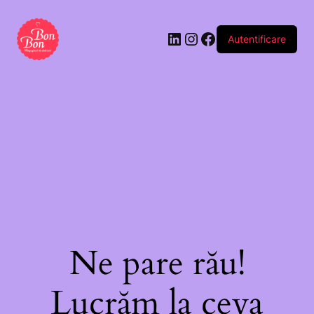
Autentificare
Ne pare rău!
Lucrăm la ceva