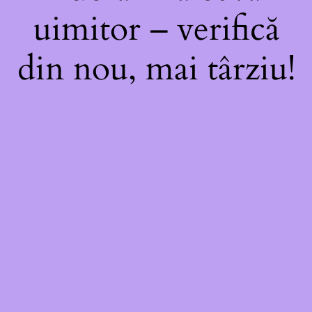
uimitor – verifică
din nou, mai târziu!