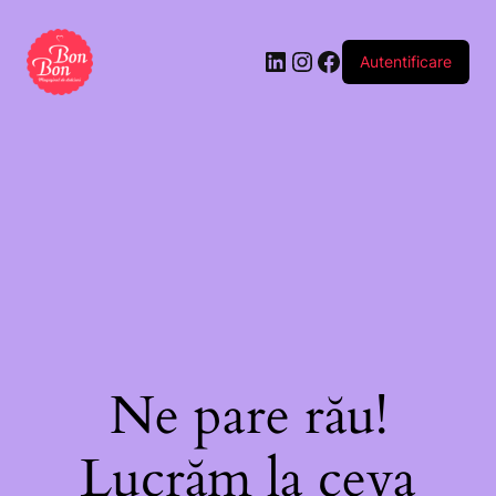
Autentificare
Ne pare rău!
Lucrăm la ceva