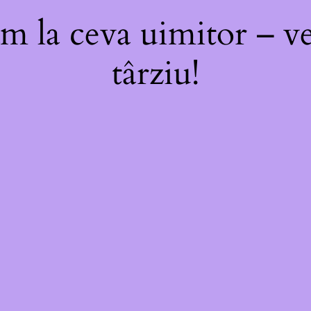
m la ceva uimitor – ve
târziu!